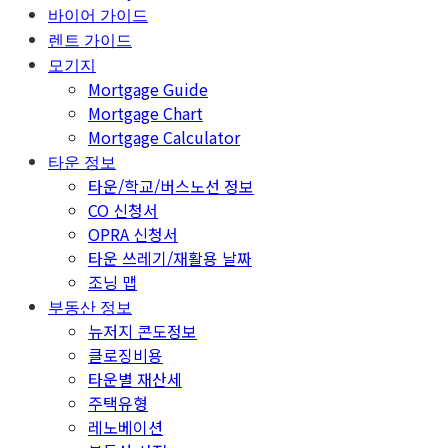
바이어 가이드
렌트 가이드
모기지
Mortgage Guide
Mortgage Chart
Mortgage Calculator
타운 정보
타운/학교/버스노선 정보
CO 신청서
OPRA 신청서
타운 쓰레기/재활용 날짜
조닝 맵
부동산 정보
뉴저지 콘도정보
클로징비용
타운별 재산세
주택유형
레노베이션