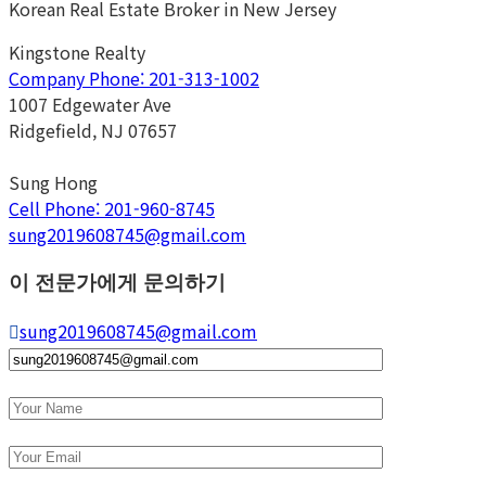
Korean Real Estate Broker in New Jersey
Kingstone Realty
Company Phone: 201-313-1002
1007 Edgewater Ave
Ridgefield, NJ 07657
Sung Hong
Cell Phone: 201-960-8745
sung2019608745@gmail.com
이 전문가에게 문의하기
sung2019608745@gmail.com