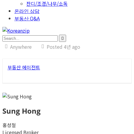
잔디/조경/나무/소독
온라인 상담
부동산 Q&A
Anywhere
Posted 4년 ago
부동산 에이전트
Sung Hong
홍성철
Licensed Broker