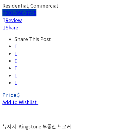
Residential, Commercial
201-960-8745
Review
Share
Share This Post:
Price
$
Add to Wishlist
뉴저지 Kingstone 부동산 브로커