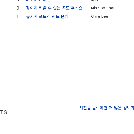
2
강이지 키울 수 있는 콘도 추천요
Min Soo Choi
1
뉴저지 포트리 렌트 문의
Clare Lee
사진을 클릭하면 더 많은 정보
NTS