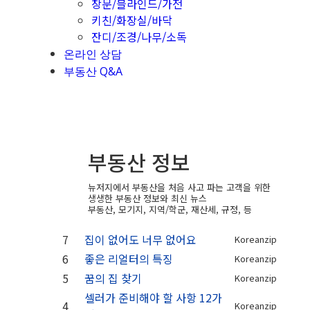
창문/블라인드/가전
키친/화장실/바닥
잔디/조경/나무/소독
온라인 상담
부동산 Q&A
부동산 정보
뉴저지에서 부동산을 처음 사고 파는 고객을 위한
생생한 부동산 정보와 최신 뉴스
부동산, 모기지, 지역/학군, 재산세, 규정, 등
7
집이 없어도 너무 없어요
Koreanzip
6
좋은 리얼터의 특징
Koreanzip
5
꿈의 집 찾기
Koreanzip
셀러가 준비해야 할 사항 12가
4
Koreanzip