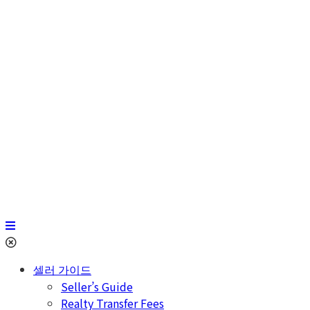
셀러 가이드
Seller’s Guide
Realty Transfer Fees