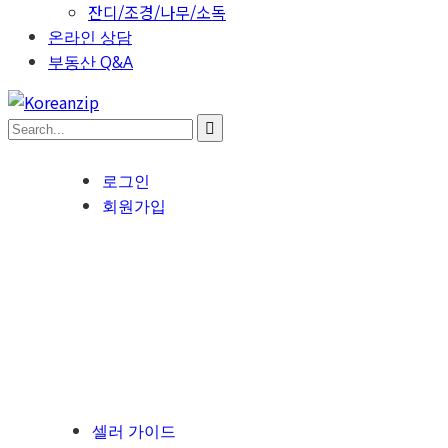
잔디/조경/나무/소독
온라인 상담
부동산 Q&A
로그인
회원가입
셀러 가이드