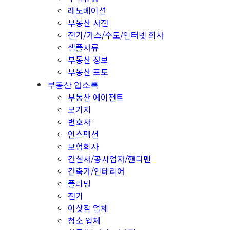
레노베이션
부동산 사전
전기/가스/수도/인터넷 회사
샘플서류
부동산 정보
부동산 포토
부동산 업소록
부동산 에이전트
모기지
변호사
인스펙션
보험회사
건설사/공사업자/핸디맨
건축가/인테리어
플러밍
전기
이삿짐 업체
청소 업체