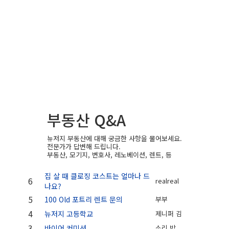
부동산 Q&A
뉴저지 부동산에 대해 궁금한 사항을 물어보세요.
전문가가 답변해 드립니다.
부동산, 모기지, 변호사, 레노베이션, 렌트, 등
집 살 때 클로징 코스트는 얼마나 드
6
realreal
나요?
5
100 Old 포트리 렌트 문의
부부
4
뉴저지 고등학교
제니퍼 김
3
바이어 커미션
소리 박