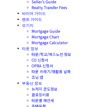
Seller’s Guide
Realty Transfer Fees
바이어 가이드
렌트 가이드
모기지
Mortgage Guide
Mortgage Chart
Mortgage Calculator
타운 정보
타운/학교/버스노선 정보
CO 신청서
OPRA 신청서
타운 쓰레기/재활용 날짜
조닝 맵
부동산 정보
뉴저지 콘도정보
클로징비용
타운별 재산세
주택유형