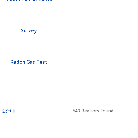
Survey
Radon Gas Test
543 Realtors Found
가 있습니다